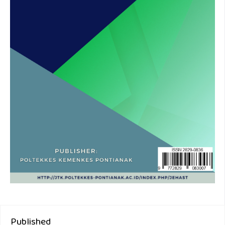
Published