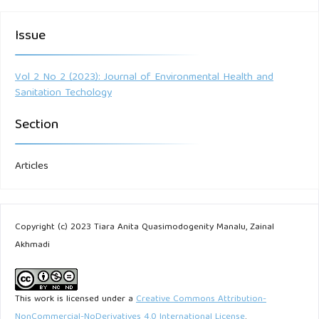
Issue
Vol 2 No 2 (2023): Journal of Environmental Health and
Sanitation Techology
Section
Articles
Copyright (c) 2023 Tiara Anita Quasimodogenity Manalu, Zainal
Akhmadi
This work is licensed under a
Creative Commons Attribution-
NonCommercial-NoDerivatives 4.0 International License
.