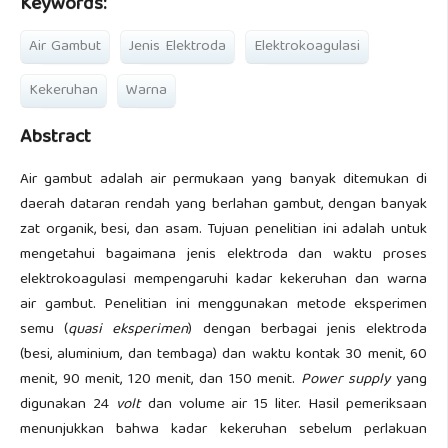
Keywords:
Air Gambut
Jenis Elektroda
Elektrokoagulasi
Kekeruhan
Warna
Abstract
Air gambut adalah air permukaan yang banyak ditemukan di
daerah dataran rendah yang berlahan gambut, dengan banyak
zat organik, besi, dan asam. Tujuan penelitian ini adalah untuk
mengetahui bagaimana jenis elektroda dan waktu proses
elektrokoagulasi mempengaruhi kadar kekeruhan dan warna
air gambut. Penelitian ini menggunakan metode eksperimen
semu (
quasi eksperimen
) dengan berbagai jenis elektroda
(besi, aluminium, dan tembaga) dan waktu kontak 30 menit, 60
menit, 90 menit, 120 menit, dan 150 menit.
Power supply
yang
digunakan 24
volt
dan volume air 15 liter. Hasil pemeriksaan
menunjukkan bahwa kadar kekeruhan sebelum perlakuan