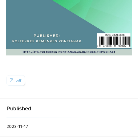
pdf
Published
2023-11-17