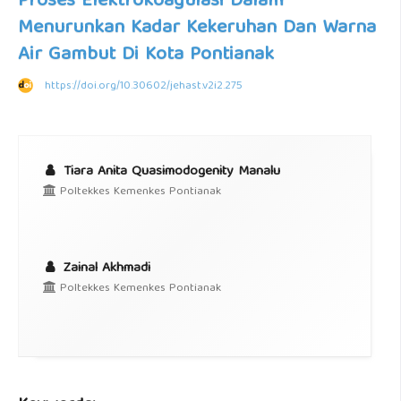
Proses Elektrokoagulasi Dalam
Menurunkan Kadar Kekeruhan Dan Warna
Air Gambut Di Kota Pontianak
https://doi.org/10.30602/jehast.v2i2.275
Tiara Anita Quasimodogenity Manalu
Poltekkes Kemenkes Pontianak
Zainal Akhmadi
Poltekkes Kemenkes Pontianak