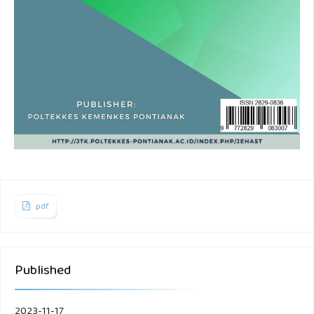
pdf
Published
2023-11-17