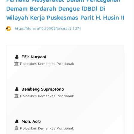
Perilaku Masyarakat Dalam Pencegahan
Demam Berdarah Dengue (DBD) Di
Wilayah Kerja Puskesmas Parit H. Husin II
https://doi.org/10.30602/jehast.v2i2.274
Fifit Nuryani
Poltekkes Kemenkes Pontianak
Bambang Supraptono
Poltekkes Kemenkes Pontianak
Moh. Adib
Poltekkes Kemenkes Pontianak