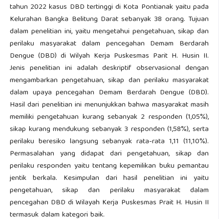
tahun 2022 kasus DBD tertinggi di Kota Pontianak yaitu pada
Kelurahan Bangka Belitung Darat sebanyak 38 orang. Tujuan
dalam penelitian ini, yaitu mengetahui pengetahuan, sikap dan
perilaku masyarakat dalam pencegahan Demam Berdarah
Dengue (DBD) di Wilyah Kerja Puskesmas Parit H. Husin II.
Jenis penelitian ini adalah deskriptif observasional dengan
mengambarkan pengetahuan, sikap dan perilaku masyarakat
dalam upaya pencegahan Demam Berdarah Dengue (DBD).
Hasil dari penelitian ini menunjukkan bahwa masyarakat masih
memiliki pengetahuan kurang sebanyak 2 responden (1,05%),
sikap kurang mendukung sebanyak 3 responden (1,58%), serta
perilaku beresiko langsung sebanyak rata-rata 1,11 (11,10%).
Permasalahan yang didapat dari pengetahuan, sikap dan
perilaku responden yaitu tentang kepemilikan buku pemantau
jentik berkala. Kesimpulan dari hasil penelitian ini yaitu
pengetahuan, sikap dan perilaku masyarakat dalam
pencegahan DBD di Wilayah Kerja Puskesmas Prait H. Husin II
termasuk dalam kategori baik.