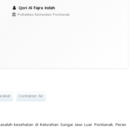
Qori Al Fajra Indah
Poltekkes Kemenkes Pontianak
arakat
Container Air
salah kesehatan di Kelurahan Sungai Jawi Luar Pontianak. Peran