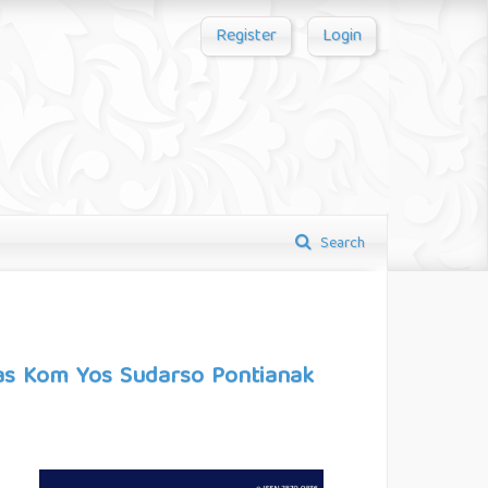
Register
Login
Search
as Kom Yos Sudarso Pontianak