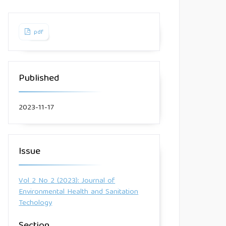
pdf
Published
2023-11-17
Issue
Vol 2 No 2 (2023): Journal of
Environmental Health and Sanitation
Techology