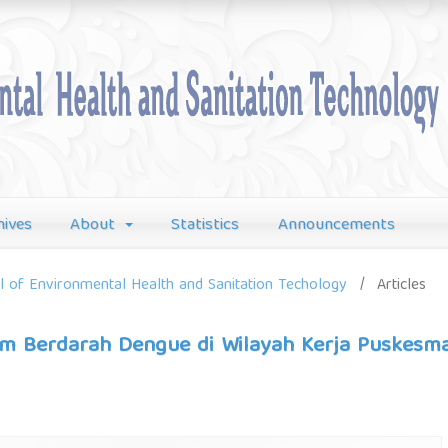
hives
About
Statistics
Announcements
al of Environmental Health and Sanitation Techology
/
Articles
m Berdarah Dengue di Wilayah Kerja Puskesm