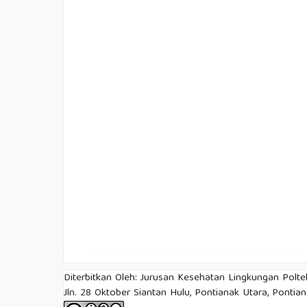
Diterbitkan Oleh: Jurusan Kesehatan Lingkungan Pol
Jln. 28 Oktober Siantan Hulu, Pontianak Utara, Pontia