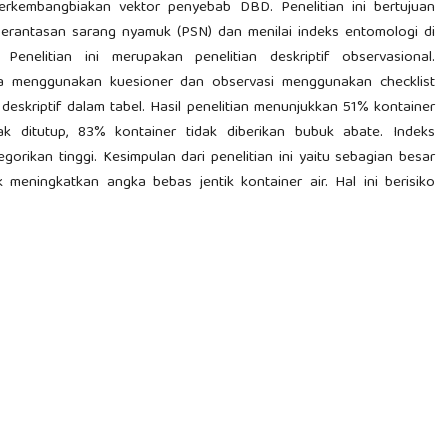
erkembangbiakan vektor penyebab DBD. Penelitian ini bertujuan
rantasan sarang nyamuk (PSN) dan menilai indeks entomologi di
nelitian ini merupakan penelitian deskriptif observasional.
 menggunakan kuesioner dan observasi menggunakan checklist
deskriptif dalam tabel. Hasil penelitian menunjukkan 51% kontainer
ak ditutup, 83% kontainer tidak diberikan bubuk abate. Indeks
gorikan tinggi. Kesimpulan dari penelitian ini yaitu sebagian besar
meningkatkan angka bebas jentik kontainer air. Hal ini berisiko