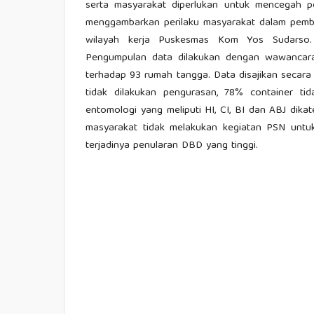
serta masyarakat diperlukan untuk mencegah p
menggambarkan perilaku masyarakat dalam pembe
wilayah kerja Puskesmas Kom Yos Sudarso. Pe
Pengumpulan data dilakukan dengan wawancara
terhadap 93 rumah tangga. Data disajikan secara 
tidak dilakukan pengurasan, 78% container tid
entomologi yang meliputi HI, CI, BI dan ABJ dikate
masyarakat tidak melakukan kegiatan PSN untuk 
terjadinya penularan DBD yang tinggi.