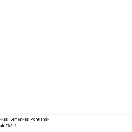
tekkes Kemenkes Pontianak
nak 78241