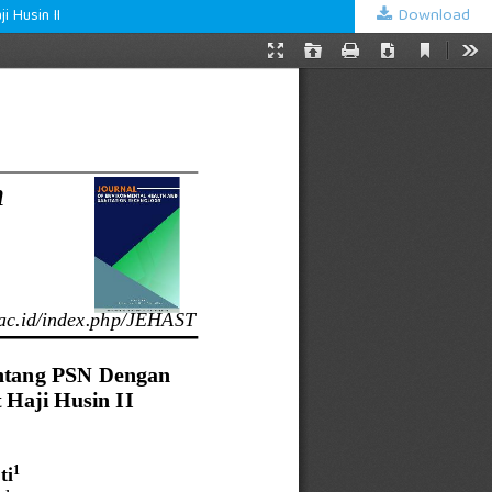
Download
 Husin II