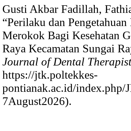
Gusti Akbar Fadillah, Fath
“Perilaku dan Pengetahua
Merokok Bagi Kesehatan G
Raya Kecamatan Sungai Ra
Journal of Dental Therapis
https://jtk.poltekkes-
pontianak.ac.id/index.php/
7August2026).